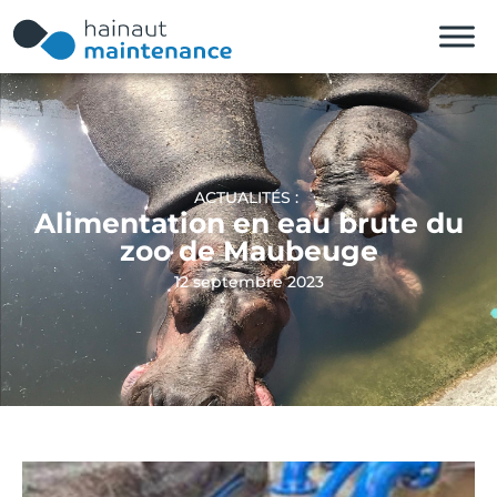
ACTUALITÉS :
Alimentation en eau brute du
zoo de Maubeuge
12 septembre 2023