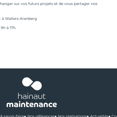
hanger sur vos futurs projets et de vous partager nos
ut à Wallers-Arenberg
 9h à 17h.
& savoir-faire
Nos références
Nos réalisations
Actualités
Co