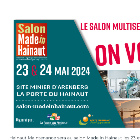
Hainaut Maintenance sera au salon Made in Hainaut les 23 e