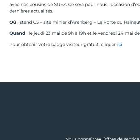
avec nos cousins de SUEZ. Ce sera pour nous l’occasion d’éc
dernières actualités.
Où
: stand C5 – site minier d’Arenberg – La Porte du Haina
Quand
: le jeudi 23 mai de 9h à 19h et le vendredi 24 mai de
Pour obtenir votre badge visiteur gratuit, cliquer
ici
Nous connaître
Offres de service 