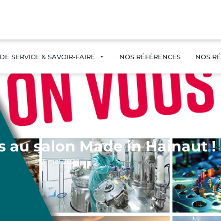
DE SERVICE & SAVOIR-FAIRE
NOS RÉFÉRENCES
NOS RÉ
ACTUALITÉS :
 au salon Made in Hainaut !
3 mai 2024