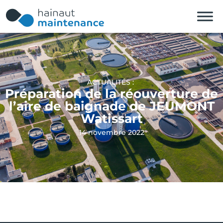
ACTUALITÉS :
Préparation de la réouverture de
l’aire de baignade de JEUMONT
Watissart
14 novembre 2022