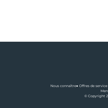
Nous connaître
Offres de service 
Ment
© Copyright 2