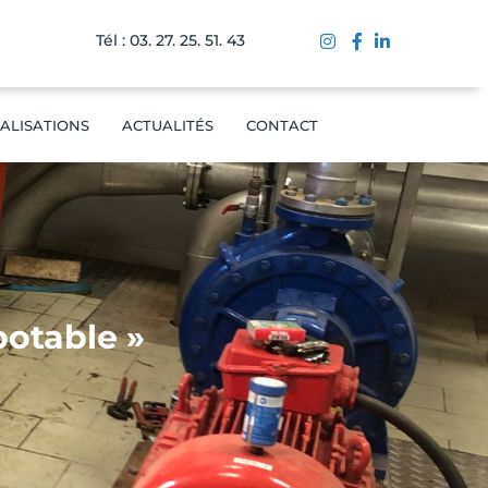
Tél : 03. 27. 25. 51. 43
ALISATIONS
ACTUALITÉS
CONTACT
potable »