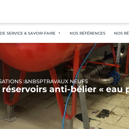
DE SERVICE & SAVOIR-FAIRE
NOS RÉFÉRENCES
NOS RÉ
SATIONS :&NBSP
TRAVAUX NEUFS
éservoirs anti-bélier « eau 