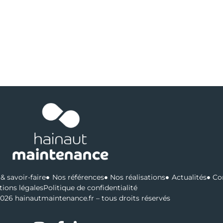
& savoir-faire
Nos références
Nos réalisations
Actualités
Co
ions légales
Politique de confidentialité
026 hainautmaintenance.fr – tous droits réservés