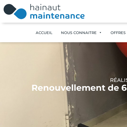
ACCUEIL
NOUS CONNAITRE
OFFRES 
RÉALI
Renouvellement de 6 r